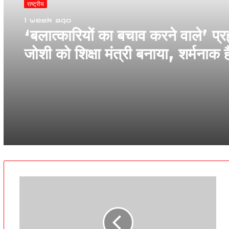
राष्ट्रीय
1 week ago
‘बलात्कारियों का बचाव करने वाले’ प्रह
जोशी को शिक्षा मंत्री बनाया, शर्मनाक है
राहुल गांधी