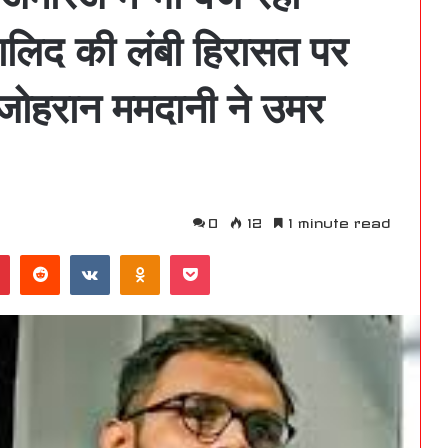
खालिद की लंबी हिरासत पर
र जोहरान ममदानी ने उमर
0
12
1 minute read
Pinterest
Reddit
VKontakte
Odnoklassniki
Pocket