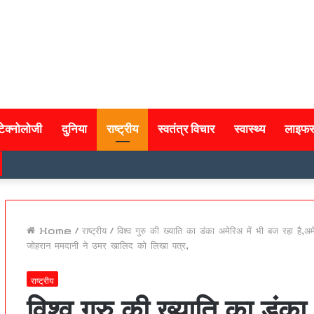
टेक्नोलोजी
दुनिया
राष्ट्रीय
स्वतंत्र विचार
स्वास्थ्य
लाइफस
Home
/
राष्ट्रीय
/
विश्व गुरु की ख्याति का डंका अमेरिअ में भी बज रहा है,
जोहरान ममदानी ने उमर खालिद को लिखा पत्र,
राष्ट्रीय
विश्व गुरु की ख्याति का डंका