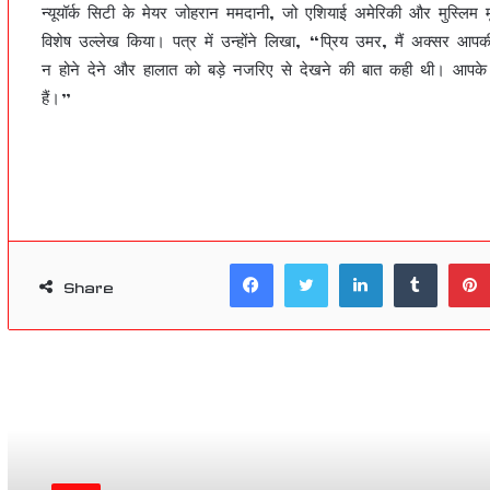
न्यूयॉर्क सिटी के मेयर जोहरान ममदानी, जो एशियाई अमेरिकी और मुस्लिम म
विशेष उल्लेख किया। पत्र में उन्होंने लिखा, “प्रिय उमर, मैं अक्सर आप
न होने देने और हालात को बड़े नजरिए से देखने की बात कही थी। आपके 
हैं।”
Facebook
Twitter
LinkedIn
Tumblr
Share
Read Next