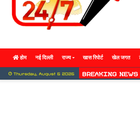
होम
नई दिल्ली
राज्य
खास रिपोर्ट
खेल जगत
BREAKING NEWS
Thursday, August 6 2026