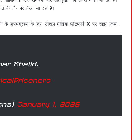
लत के तौर पर देखा जा रहा है।
दानी के शपथग्रहण के दिन सोशल मीडिया प्लेटफॉर्म X पर साझा किया।
ar Khalid.
ticalPrisoners
sna)
January 1, 2026
हमारा समय बर्बाद न करें हमारे पास समय नहीं है’, देश के
लाखों युवा छात्रों पर हुए बर्बर लाठीचार्ज मामले पर श्रीमान
माननीय साहब के विचार !