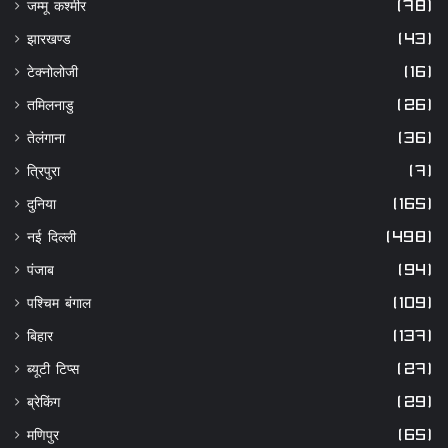
जम्मू कश्मीर
(78)
झारखण्ड
(43)
टेक्नोलोजी
(16)
तमिलनाडु
(26)
तेलंगाना
(36)
त्रिपुरा
(7)
दुनिया
(165)
नई दिल्ली
(498)
पंजाब
(94)
पश्चिम बंगाल
(109)
बिहार
(137)
ब्यूटी टिप्स
(27)
ब्रेकिंग
(29)
मणिपुर
(65)