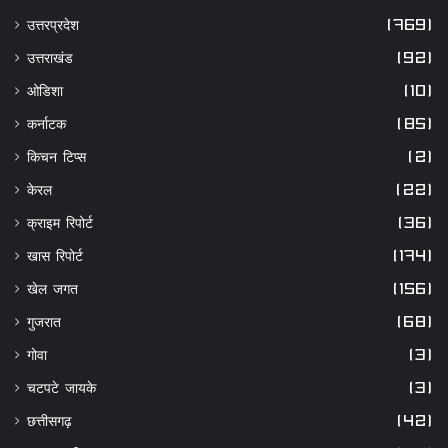
उत्तरप्रदेश
(769)
उत्तराखंड
(92)
ओडिशा
(10)
कर्नाटक
(85)
किचन टिप्स
(2)
केरल
(22)
क्राइम रिपोर्ट
(36)
खास रिपोर्ट
(174)
खेल जगत
(156)
गुजरात
(68)
गोवा
(3)
चटपटे जायके
(3)
छत्तीसगढ़
(42)