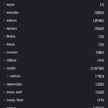
मद्रास
(1)
मध्यप्रदेश
(183)
मनोरंजन
(246)
महाराष्ट्र
(152)
मिजोरम
(3)
मेघालय
(5)
राजस्थान
(96)
राशिफल
(14)
राष्ट्रीय
(1,578)
मनोरंजन
(70)
लाइफस्टाइल
(32)
वायरल खबरें
(52)
स्वतंत्र विचार
(17)
स्वास्थ्य
(357)