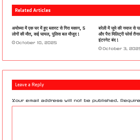
Related Articles
अयोध्या में एक घर में हुए ब्लास्ट से गिरा मकान, 5
बरेली में जुमे की नमाज से 
लोगों की मौत, कई घायल, पुलिस बल मौजूद !
और पैरा मिलिट्री फोर्स तैना
इंटरनेट बंद !
October 10, 2025
October 3, 202
Leave a Reply
Your email address will not be published.
Require
C
o
m
m