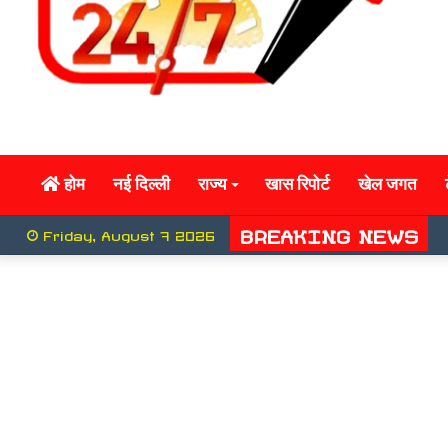
होम
नई दिल्ली
राज्य
खास रिपोर्ट
खेल जगत
BREAKING NEWS
Friday, August 7 2026