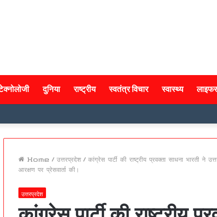
टेक्नोलोजी
दुनिया
राष्ट्रीय
स्वतंत्र विचार
स्वास्थ्य
लाइफस
Home
/
उत्तरप्रदेश
/
कांग्रेस पार्टी की राष्ट्रीय प्रवक्ता साधना भारती ने 
आरक्षण पर प्रेसवार्ता की।
उत्तरप्रदेश
कांग्रेस पार्टी की राष्ट्रीय प