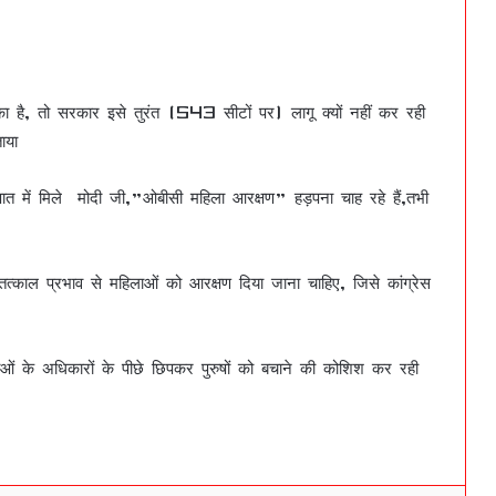
 है, तो सरकार इसे तुरंत (543 सीटों पर) लागू क्यों नहीं कर रही
ाया
UGC नियमों के विरोध और शंकराचार्य अविमुक्तेश्वरानंद के
समर्थन में इस्तीफा देने वाले सिटी मजिस्ट्रेट अग्निहोत्री
निलंबित !
त में मिले मोदी जी,”ओबीसी महिला आरक्षण” हड़पना चाह रहे हैं,तभी
कुलदीप सेंगर को सुप्रीम कोर्ट से करारा झटका सुप्रीम कोर्ट
ने HC के ‘जमानत’ आदेश पर रोक लगाई !
्काल प्रभाव से महिलाओं को आरक्षण दिया जाना चाहिए, जिसे कांग्रेस
उत्तर प्रदेश के हापुड़ के पिलखुवा NH-9 पर चेकिंग के
ओं के अधिकारों के पीछे छिपकर पुरुषों को बचाने की कोशिश कर रही
दौरान एक कार से 37 किलो हाइड्रो फ्लोराइड केमिकल
बरामद
उत्तर प्रदेश में खाद संकट पर अखिलेश यादव ने कहा –
बीजेपी सरकार ने किसानों को ‘बर्बाद’ कर दिया है !