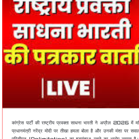
कांग्रेस पार्टी की राष्ट्रीय प्रवक्ता साधना भारती ने अप्रैल 20
प्रधानमंत्री नरेंद्र मोदी पर तीखा हमला बोला है और उनकी मंशा पर सवाल
परिसीमन (Delimitation) का षड्यंत्र” रचने का आरोप लगाया है।