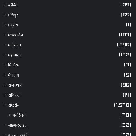
ब्रेकिंग
(29)
मणिपुर
(65)
मद्रास
(1)
मध्यप्रदेश
(183)
मनोरंजन
(246)
महाराष्ट्र
(152)
मिजोरम
(3)
मेघालय
(5)
राजस्थान
(96)
राशिफल
(14)
राष्ट्रीय
(1,578)
मनोरंजन
(70)
लाइफस्टाइल
(32)
वायरल खबरें
(52)