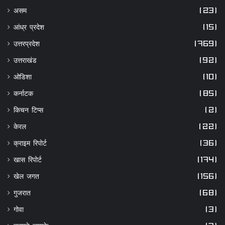
असम
(23)
आंध्र प्रदेश
(15)
उत्तरप्रदेश
(769)
उत्तराखंड
(92)
ओडिशा
(10)
कर्नाटक
(85)
किचन टिप्स
(2)
केरल
(22)
क्राइम रिपोर्ट
(36)
खास रिपोर्ट
(174)
खेल जगत
(156)
गुजरात
(68)
गोवा
(3)
चटपटे जायके
(3)