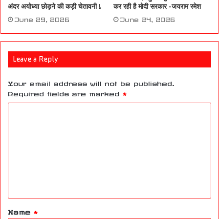
अंदर अयोध्या छोड़ने की कड़ी चेतावनी !
कर रही है मोदी सरकार -जयराम रमेश
June 29, 2026
June 24, 2026
Leave a Reply
Your email address will not be published.
Required fields are marked
*
C
o
m
m
e
n
t
Name
*
*