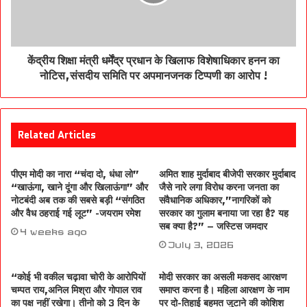
केंद्रीय शिक्षा मंत्री धर्मेंद्र प्रधान के खिलाफ विशेषाधिकार हनन का
नोटिस,संसदीय समिति पर अपमानजनक टिप्पणी का आरोप !
Related Articles
पीएम मोदी का नारा “चंदा दो, धंधा लो”
अमित शाह मुर्दाबाद बीजेपी सरकार मुर्दाबाद
“खाऊंगा, खाने दूंगा और खिलाऊंगा” और
जैसे नारे लगा विरोध करना जनता का
नोटबंदी अब तक की सबसे बड़ी “संगठित
संवैधानिक अधिकार,”नागरिकों को
और वैध ठहराई गई लूट” -जयराम रमेश
सरकार का गुलाम बनाया जा रहा है? यह
सब क्या है?” – जस्टिस जमदार
4 weeks ago
July 3, 2026
“कोई भी वकील चढ़ावा चोरी के आरोपियों
मोदी सरकार का असली मकसद आरक्षण
चम्पत राय,अनिल मिश्रा और गोपाल राव
समाप्त करना है। महिला आरक्षण के नाम
का पक्ष नहीं रखेगा। तीनो को 3 दिन के
पर दो-तिहाई बहुमत जुटाने की कोशिश