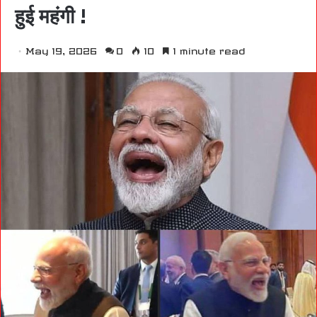
हुई महंगी !
May 19, 2026
0
10
1 minute read