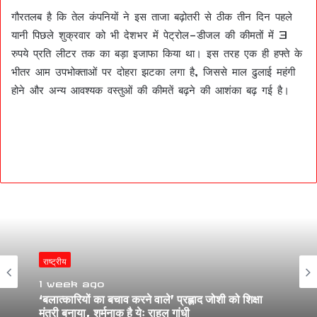
गौरतलब है कि तेल कंपनियों ने इस ताजा बढ़ोतरी से ठीक तीन दिन पहले
यानी पिछले शुक्रवार को भी देशभर में पेट्रोल-डीजल की कीमतों में 3
रुपये प्रति लीटर तक का बड़ा इजाफा किया था। इस तरह एक ही हफ्ते के
भीतर आम उपभोक्ताओं पर दोहरा झटका लगा है, जिससे माल ढुलाई महंगी
होने और अन्य आवश्यक वस्तुओं की कीमतें बढ़ने की आशंका बढ़ गई है।
राष्ट्रीय
1 week ago
‘बलात्कारियों का बचाव करने वाले’ प्रह्लाद जोशी को शिक्षा
मंत्री बनाया, शर्मनाक है येः राहुल गांधी