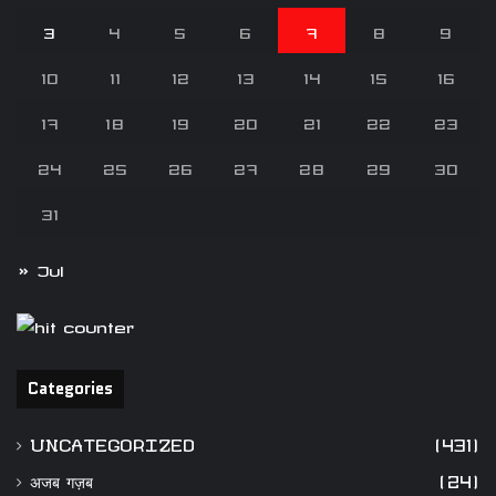
3
4
5
6
7
8
9
10
11
12
13
14
15
16
17
18
19
20
21
22
23
24
25
26
27
28
29
30
31
« Jul
Categories
UNCATEGORIZED
(431)
अजब गज़ब
(24)