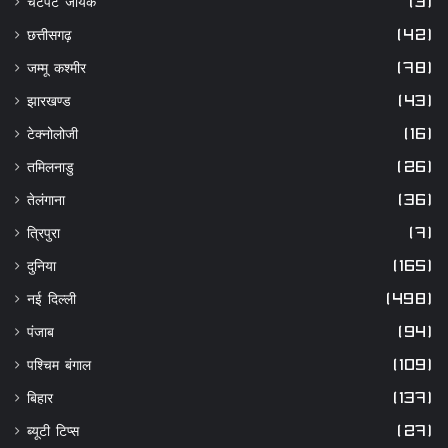
छत्तीसगढ़
(42)
जम्मू कश्मीर
(78)
झारखण्ड
(43)
टेक्नोलोजी
(16)
तमिलनाडु
(26)
तेलंगाना
(36)
त्रिपुरा
(7)
दुनिया
(165)
नई दिल्ली
(498)
पंजाब
(94)
पश्चिम बंगाल
(109)
बिहार
(137)
ब्यूटी टिप्स
(27)