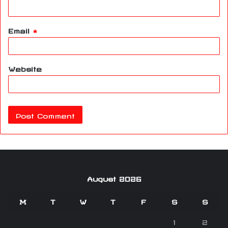
Email
*
Website
August 2026
M
T
W
T
F
S
S
1
2