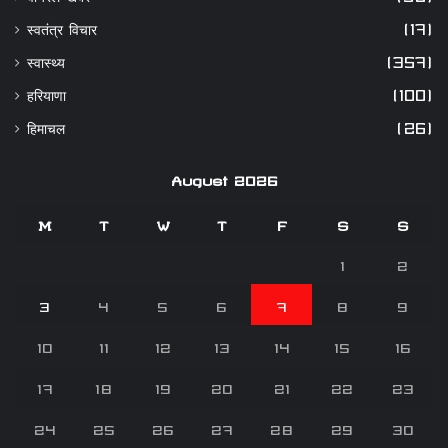
स्वतंत्र विचार
(17)
स्वास्थ्य
(357)
हरियाणा
(100)
हिमाचल
(26)
August 2026
M
T
W
T
F
S
S
1
2
3
4
5
6
7
8
9
10
11
12
13
14
15
16
17
18
19
20
21
22
23
24
25
26
27
28
29
30