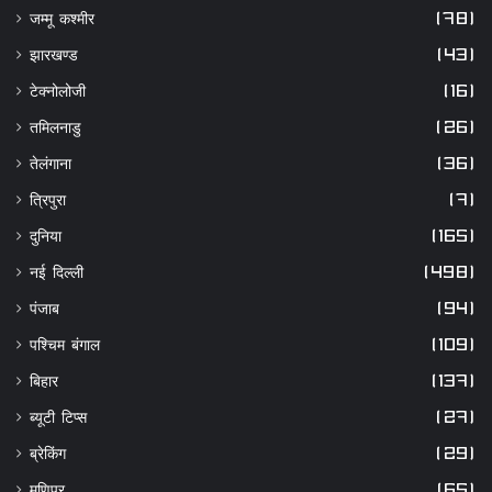
जम्मू कश्मीर
(78)
झारखण्ड
(43)
टेक्नोलोजी
(16)
तमिलनाडु
(26)
तेलंगाना
(36)
त्रिपुरा
(7)
दुनिया
(165)
नई दिल्ली
(498)
पंजाब
(94)
पश्चिम बंगाल
(109)
बिहार
(137)
ब्यूटी टिप्स
(27)
ब्रेकिंग
(29)
मणिपुर
(65)