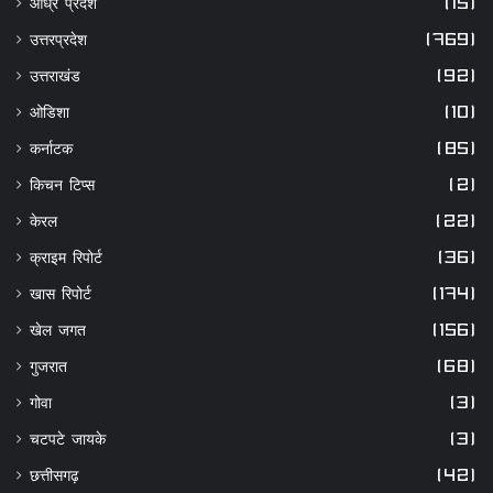
उत्तरप्रदेश
(769)
उत्तराखंड
(92)
ओडिशा
(10)
कर्नाटक
(85)
किचन टिप्स
(2)
केरल
(22)
क्राइम रिपोर्ट
(36)
खास रिपोर्ट
(174)
खेल जगत
(156)
गुजरात
(68)
गोवा
(3)
चटपटे जायके
(3)
छत्तीसगढ़
(42)