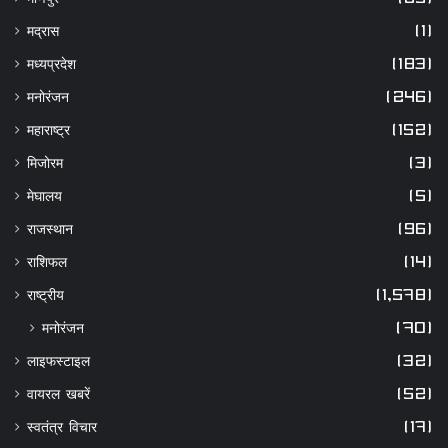
मद्रास
(1)
मध्यप्रदेश
(183)
मनोरंजन
(246)
महाराष्ट्र
(152)
मिजोरम
(3)
मेघालय
(5)
राजस्थान
(96)
राशिफल
(14)
राष्ट्रीय
(1,578)
मनोरंजन
(70)
लाइफस्टाइल
(32)
वायरल खबरें
(52)
स्वतंत्र विचार
(17)